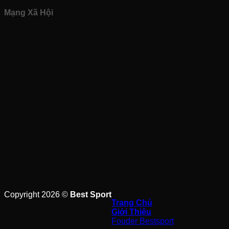
Mạng Xã Hội
BẢN ĐỒ
Copyright 2026 ©
Best Sport
Trang Chủ
Giới Thiệu
Fouder Bestsport