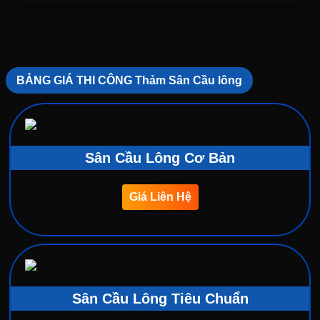
BẢNG GIÁ THI CÔNG Thảm Sân Cầu lông
Sân Cầu Lông Cơ Bản
Giá Liên Hệ
Sân Cầu Lông Tiêu Chuẩn