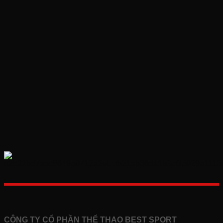
CÔNG TY CỔ PHẦN THỂ THAO BEST SPORT