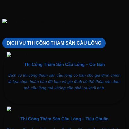
DỊCH VỤ THI CÔNG THẢM SÂN CẦU LÔNG
Thi Công Thảm
Sân Cầu Lông –
Cơ Bản
Dịch vụ thi công thảm sân cầu lông cơ bản cho gia đình chính
là lựa chọn hoàn hảo để bạn và gia đình có thể thỏa sức đam
mê cầu lông mà không cần phải ra khỏi nhà.
Thi Công Thảm
Sân Cầu Lông – Tiêu Chuẩn