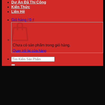
Dự Án Đã Thi Công
Kiến Thức
Liên Hệ
Giỏ hàng /
0
₫
Chưa có sản phẩm trong giỏ hàng.
Quay trở lại cửa hàng
Tìm
kiếm: