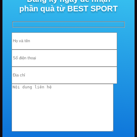
phần quà từ BEST SPORT