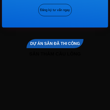
DỰ ÁN SÂN ĐÃ THI CÔNG
SÂN THẢM CẦU LÔNG