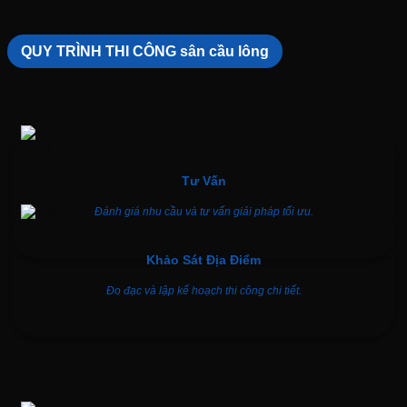
QUY TRÌNH THI CÔNG sân cầu lông
Tư Vấn
Đánh giá nhu cầu và tư vấn giải pháp tối ưu.
Khảo Sát Địa Điểm
Đo đạc và lập kế hoạch thi công chi tiết.