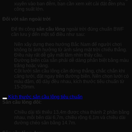
xuyên vào ban đêm, bạn cần xem xét cài đặt đèn pha
công suất lớn.
Đối với sân ngoài trời
Để thi công
sân cầu lông
ngoài trời đúng chuẩn BWF
cần lưu ý đến một số điều như sau:
Nên xây dựng theo hướng Bắc Nam để người chơi
không bị ảnh hưởng từ ánh sáng mặt trời chiếu thẳng.
Điều này rất dễ gây mất tầm nhìn thấy cầu.
Đường biên của sân phải dễ dàng phân biệt bằng màu
trắng hoặc vàng.
Cột lưới sân cầu lông cần đứng thẳng, chắc chắn khi
căng lưới, đặt ngay trên đường biên. Nên chọn lưới có
màu đậm, độ dày đều nhau, kích thước tiêu chuẩn từ
15-20mm.
Kích thước sân cầu lông tiêu chuẩn
Sân cầu lông đôi:
Chiều dài tối thiểu 13,4m được chia thành 2 phần bằng
nhau, mỗi bên dài 6,7m, chiều rộng 6,1m và chiều dài
đường chéo sân bằng 14.7m.